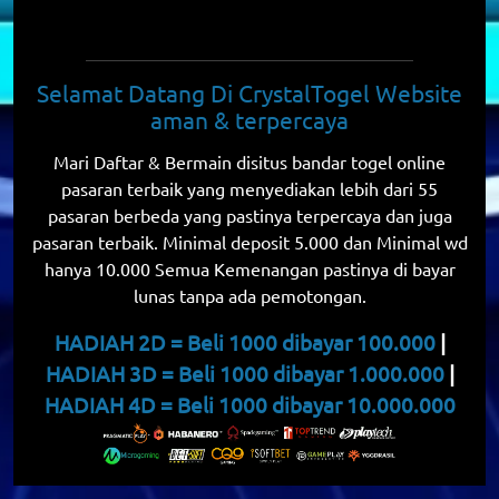
Selamat Datang Di CrystalTogel Website
aman & terpercaya
Mari Daftar & Bermain disitus bandar togel online
pasaran terbaik yang menyediakan lebih dari 55
pasaran berbeda yang pastinya terpercaya dan juga
pasaran terbaik. Minimal deposit 5.000 dan Minimal wd
hanya 10.000 Semua Kemenangan pastinya di bayar
lunas tanpa ada pemotongan.
HADIAH 2D = Beli 1000 dibayar 100.000
|
HADIAH 3D = Beli 1000 dibayar 1.000.000
|
HADIAH 4D = Beli 1000 dibayar 10.000.000