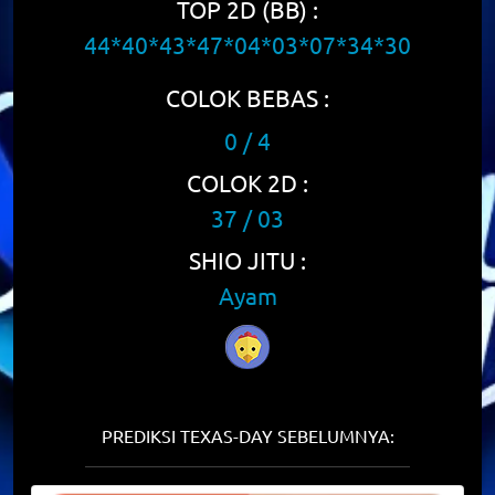
TOP 2D (BB) :
44*40*43*47*04*03*07*34*30
COLOK BEBAS :
0 / 4
COLOK 2D :
37 / 03
SHIO JITU :
Ayam
PREDIKSI TEXAS-DAY SEBELUMNYA: