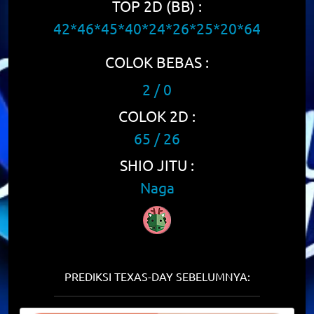
TOP 2D (BB) :
42*46*45*40*24*26*25*20*64
COLOK BEBAS :
2 / 0
COLOK 2D :
65 / 26
SHIO JITU :
Naga
PREDIKSI TEXAS-DAY SEBELUMNYA: