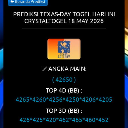
Beranda Prediksi
PREDIKSI TEXAS-DAY TOGEL HARI INI
CRYSTALTOGEL 18 MAY 2026
✅ ANGKA MAIN:
( 42650 )
TOP 4D (BB) :
4265*4260*4256*4250*4206*4205
TOP 3D (BB) :
426*425*420*462*465*460*452