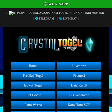
×
WHATSAPP
DOWNLOAD APLIKASI TOGEL
DAFTAR JADI MEMBER
TELEGRAM
LIVECHAT
Home
Livedraw
Prediksi Togel
Promosi
Jadwal Togel
Data Result
Slot Gacor
BB Generator
Paito Warna
Konv.Toto SGP