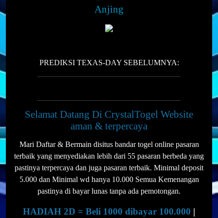
Anjing
PREDIKSI TEXAS-DAY SEBELUMNYA:
Selamat Datang Di CrystalTogel Website
aman & terpercaya
Mari Daftar & Bermain disitus bandar togel online pasaran
terbaik yang menyediakan lebih dari 55 pasaran berbeda yang
pastinya terpercaya dan juga pasaran terbaik. Minimal deposit
5.000 dan Minimal wd hanya 10.000 Semua Kemenangan
pastinya di bayar lunas tanpa ada pemotongan.
HADIAH 2D = Beli 1000 dibayar 100.000
|