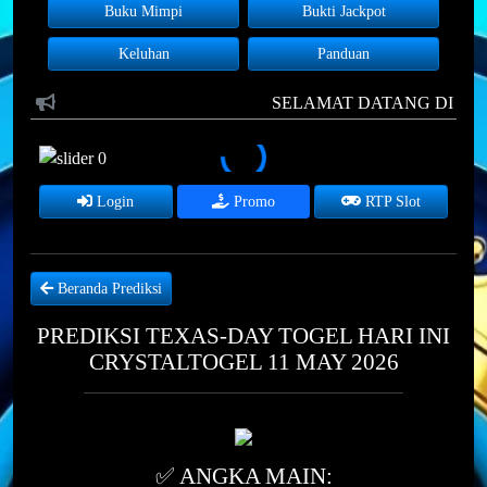
Buku Mimpi
Bukti Jackpot
Keluhan
Panduan
SELAMAT DATANG DI CRY
Login
Promo
RTP Slot
Beranda Prediksi
PREDIKSI TEXAS-DAY TOGEL HARI INI
CRYSTALTOGEL 11 MAY 2026
✅ ANGKA MAIN: