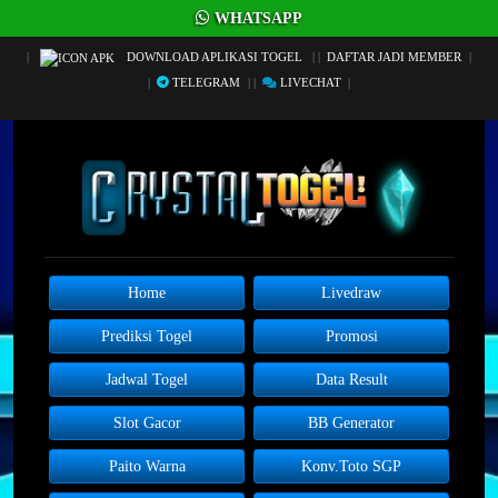
×
WHATSAPP
DOWNLOAD APLIKASI TOGEL
DAFTAR JADI MEMBER
TELEGRAM
LIVECHAT
Home
Livedraw
Prediksi Togel
Promosi
Jadwal Togel
Data Result
Slot Gacor
BB Generator
Paito Warna
Konv.Toto SGP