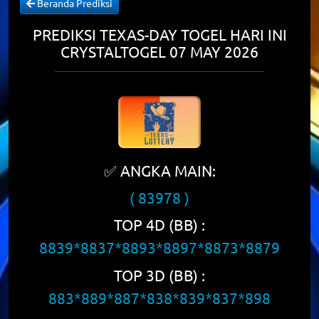
Beranda Prediksi
PREDIKSI TEXAS-DAY TOGEL HARI INI
CRYSTALTOGEL 07 MAY 2026
✅ ANGKA MAIN:
( 83978 )
TOP 4D (BB) :
8839*8837*8893*8897*8873*8879
TOP 3D (BB) :
883*889*887*838*839*837*898