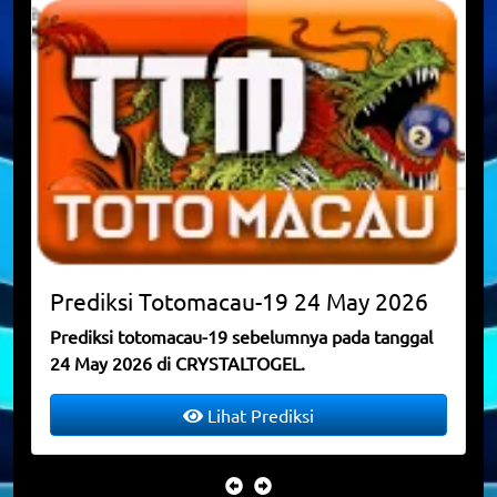
Prediksi
Totomacau-19
24 May 2026
Prediksi totomacau-19 sebelumnya pada tanggal
24 May 2026 di CRYSTALTOGEL.
Lihat Prediksi