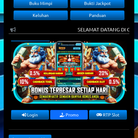
Buku Mimpi
Bukti Jackpot
Keluhan
Panduan
SELAMAT DATANG DI CRYS
Login
Promo
RTP Slot