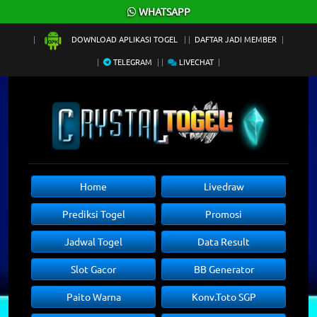
×
WHATSAPP
DOWNLOAD APLIKASI TOGEL
DAFTAR JADI MEMBER
TELEGRAM
LIVECHAT
Home
Livedraw
Prediksi Togel
Promosi
Jadwal Togel
Data Result
Slot Gacor
BB Generator
Paito Warna
Konv.Toto SGP