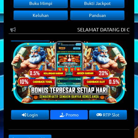
Buku Mimpi
Bukti Jackpot
Keluhan
Panduan
SELAMAT DATANG DI CRYS
Login
Promo
RTP Slot