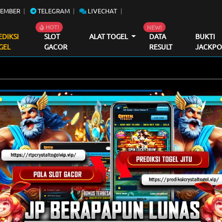
MEMBER
TELEGRAM
LIVECHAT
HOT!
NEW!
EDIKSI
SLOT
ALAT TOGEL
DATA
BUKTI
GEL
GACOR
RESULT
JACKPO