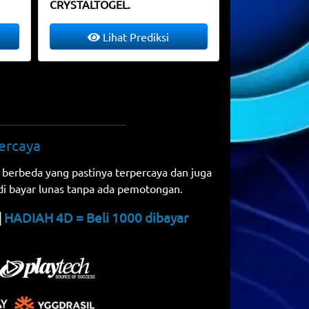
CRYSTALTOGEL.
CRYSTALTOGE
Lihat Prediksi
Liha
ercaya
n berbeda yang pastinya terpercaya dan juga
i bayar lunas tanpa ada pemotongan.
|
HADIAH 4D = Beli 1000 dibayar