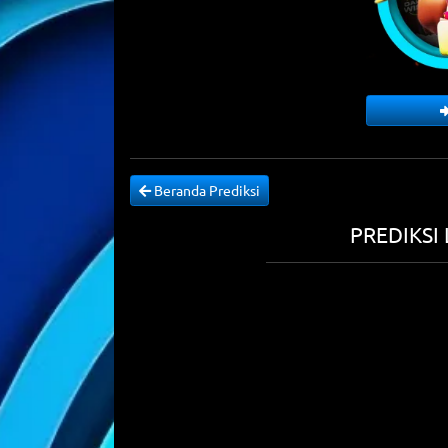
Beranda Prediksi
PREDIKSI