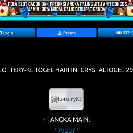
Login
Promo
RTP S
 LOTTERY-KL TOGEL HARI INI CRYSTALTOGEL 29
✅ ANGKA MAIN:
( 79207 )