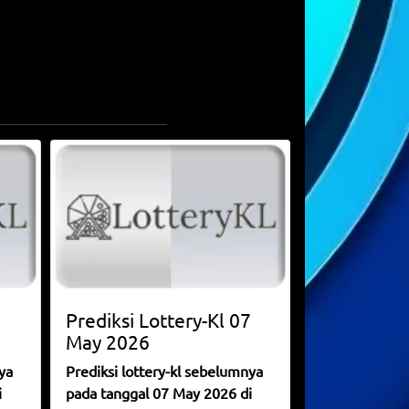
8
Prediksi
Lottery-Kl
07
Prediksi
Lo
May 2026
May 2026
ya
Prediksi lottery-kl sebelumnya
Prediksi lotte
i
pada tanggal 07 May 2026 di
pada tanggal 