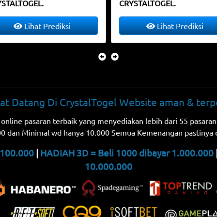
STALTOGEL.
CRYSTALTOGEL.
Lihat Prediksi
Lihat Prediksi
at Datang Di CrystalTogel Website aman & terp
 online pasaran terbaik yang menyediakan lebih dari 55 pasara
.000 dan Minimal wd hanya 10.000 Semua Kemenangan pastinya d
 100.000
|
HADIAH 3D = Beli 1000 dibayar 1.000.000
10.000.000