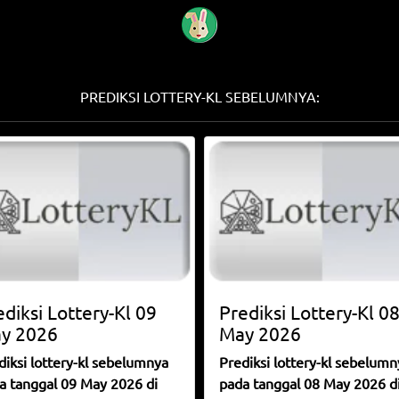
PREDIKSI LOTTERY-KL SEBELUMNYA:
ediksi
Lottery-Kl
09
Prediksi
Lottery-Kl
0
y 2026
May 2026
diksi lottery-kl sebelumnya
Prediksi lottery-kl sebelumn
a tanggal 09 May 2026 di
pada tanggal 08 May 2026 d