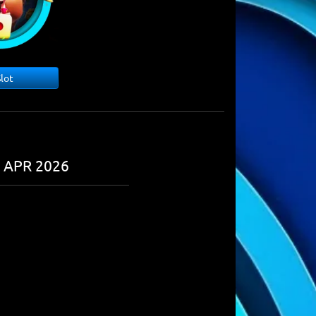
lot
 APR 2026