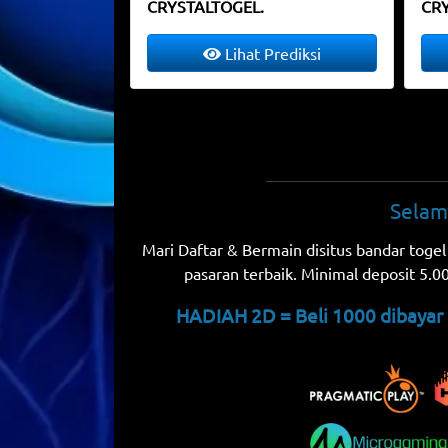
CRYSTALTOGEL.
CRY
rediksi
Lihat Prediksi
Selam
Mari Daftar & Bermain disitus bandar togel
pasaran terbaik. Minimal deposit 5
HADIAH 2D = Beli 1000 dibayar