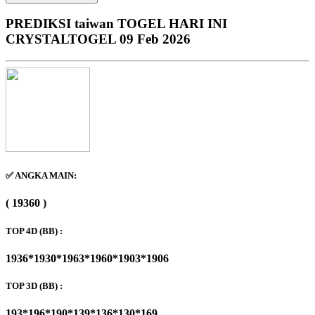
PREDIKSI taiwan TOGEL HARI INI
CRYSTALTOGEL 09 Feb 2026
✅ ANGKA MAIN:
( 19360 )
TOP 4D (BB) :
1936*1930*1963*1960*1903*1906
TOP 3D (BB) :
193*196*190*139*136*130*169