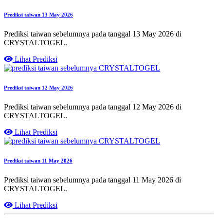
Prediksi
taiwan
13 May 2026
Prediksi taiwan sebelumnya pada tanggal 13 May 2026 di
CRYSTALTOGEL.
Lihat Prediksi
Prediksi
taiwan
12 May 2026
Prediksi taiwan sebelumnya pada tanggal 12 May 2026 di
CRYSTALTOGEL.
Lihat Prediksi
Prediksi
taiwan
11 May 2026
Prediksi taiwan sebelumnya pada tanggal 11 May 2026 di
CRYSTALTOGEL.
Lihat Prediksi