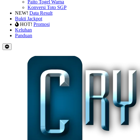
Paito Togel Warna
Konversi Toto SGP
NEW!
Data Result
Bukti Jackpot
HOT!
Promosi
Keluhan
Panduan