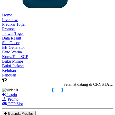
Home
Livedraw
Prediksi Togel
Promosi
Jadwal Togel
Data Result
Slot Gacor
BB Generator
Paito Warna
Konv.Toto SGP
Buku Mimpi
Bukti Jackpot
Keluhan
Panduan
Selamat datang di CRYSTALTOGEL 
Login
Promo
RTP Slot
Beranda Prediksi