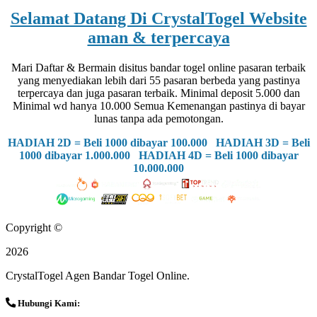
Selamat Datang Di CrystalTogel Website
aman & terpercaya
Mari Daftar & Bermain disitus bandar togel online pasaran terbaik
yang menyediakan lebih dari 55 pasaran berbeda yang pastinya
terpercaya dan juga pasaran terbaik. Minimal deposit 5.000 dan
Minimal wd hanya 10.000 Semua Kemenangan pastinya di bayar
lunas tanpa ada pemotongan.
HADIAH 2D = Beli 1000 dibayar 100.000
|
HADIAH 3D = Beli
1000 dibayar 1.000.000
|
HADIAH 4D = Beli 1000 dibayar
10.000.000
Copyright ©
2026
CrystalTogel Agen Bandar Togel Online.
Hubungi Kami: