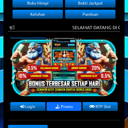
Buku Mimpi
Bukti Jackpot
Keluhan
Panduan
SELAMAT DATANG DI CRYS
Login
Promo
RTP Slot