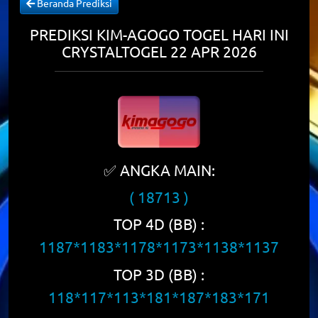
Beranda Prediksi
PREDIKSI KIM-AGOGO TOGEL HARI INI
CRYSTALTOGEL 22 APR 2026
✅ ANGKA MAIN:
( 18713 )
TOP 4D (BB) :
1187*1183*1178*1173*1138*1137
TOP 3D (BB) :
118*117*113*181*187*183*171