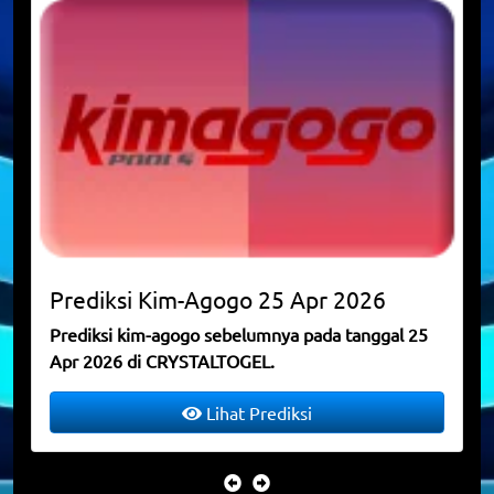
Prediksi
Kim-Agogo
25 Apr 2026
Prediksi kim-agogo sebelumnya pada tanggal 25
Apr 2026 di CRYSTALTOGEL.
Lihat Prediksi